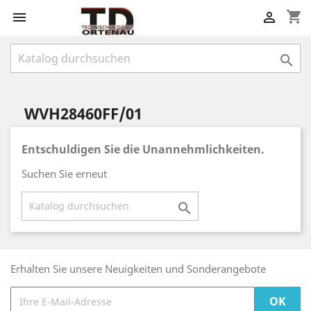
shopping_cart



WVH28460FF/01
Entschuldigen Sie die Unannehmlichkeiten.
Suchen Sie erneut

Erhalten Sie unsere Neuigkeiten und Sonderangebote